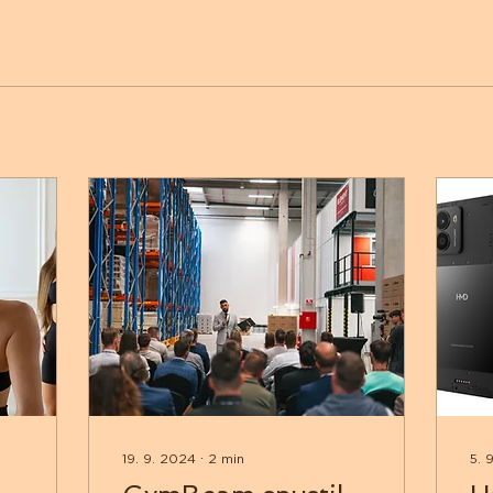
19. 9. 2024
∙
2
min
5. 