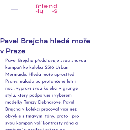
Pavel Brejcha hledá moře
v Praze
Pavel Brejcha představuje svou snovou 
kampaň ke kolekci SS16 Urban 
Mermaide. Hledá moře uprostřed 
Prahy, náladu po protančené letní 
noci, vypráví svou kolekci v grunge 
stylu, který podporuje i výběrem 
modelky Terezy Debnárové. Pavel 
Brejcha v kolekci pracoval více než 
obvykle s tmavými tóny, proto i pro 
svou kampaň volí kontrasty rána a 