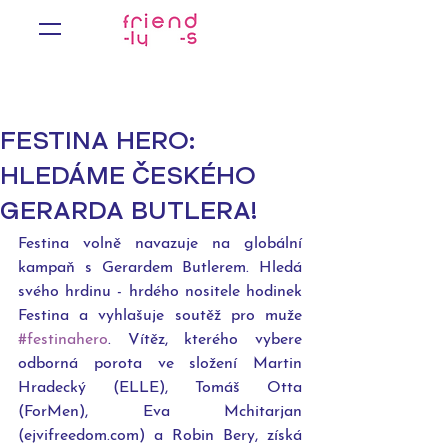
FESTINA HERO:
HLEDÁME ČESKÉHO
GERARDA BUTLERA!
Festina volně navazuje na globální 
kampaň s Gerardem Butlerem. Hledá 
svého hrdinu - hrdého nositele hodinek 
Festina a vyhlašuje soutěž pro muže 
#festinahero
. Vítěz, kterého vybere 
odborná porota ve složení Martin 
Hradecký (ELLE), Tomáš Otta 
(ForMen), Eva Mchitarjan 
(ejvifreedom.com) a Robin Bery, získá 