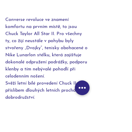
Converse revoluce ve znamení 
komfortu na prvním místě, to jsou 
Chuck Taylor All Star II. Pro všechny 
ty, co žijí neustále v pohybu byly 
stvořeny „Dvojky“, tenisky obohacené o 
Nike Lunarlon stélku, která zajišťuje 
dokonalé odpružení podrážky, podporu 
klenby a tím nebývalé pohodlí při 
celodenním nošení.
Svěží letní bílé provedení Chuck II je 
příslibem dlouhých letních procházek a 
dobrodružství.