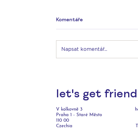
Komentáře
Napsat komentář...
let's get friend
V kolkovně 3
h
Praha 1 - Staré Město
110 00
Czechia