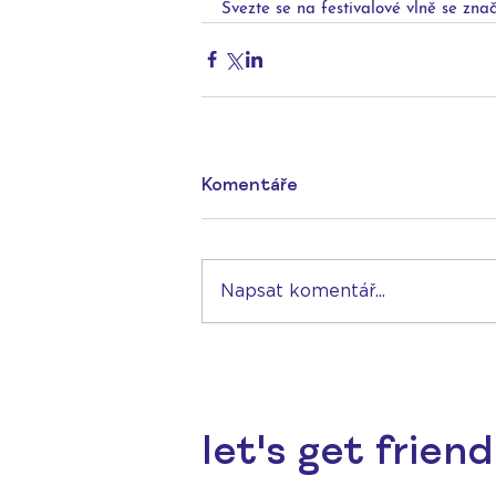
Svezte se na festivalové vlně se zna
Komentáře
Napsat komentář...
let's get friend