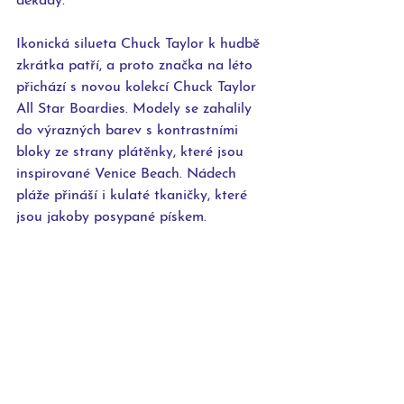
dekády.
Ikonická silueta Chuck Taylor k hudbě 
zkrátka patří, a proto značka na léto 
přichází s novou kolekcí Chuck Taylor 
All Star Boardies. Modely se zahalily 
do výrazných barev s kontrastními 
bloky ze strany plátěnky, které jsou 
inspirované Venice Beach. Nádech 
pláže přináší i kulaté tkaničky, které 
jsou jakoby posypané pískem.