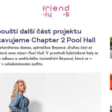
ouští další část projektu
tavujeme Chapter 2 Pool Hall
celosvětovou ikonou, zpěvačkou Beyoncé, druhou část ze 
terá nese název 
Pool Hall
. V prostředí kulečníkové haly se 
o odkazu a uměleckého vizionářství Beyoncé, která se v 
 v celodenimovém outfitu.  