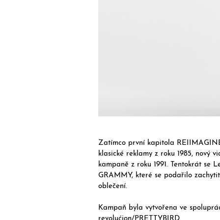
Zatímco první kapitola REIIMAGIN
klasické reklamy z roku 1985, nový vi
kampaně z roku 1991. Tentokrát se Le
GRAMMY, které se podařilo zachytit Le
oblečení. 
Kampaň byla vytvořena ve spoluprác
revolućion/PRETTYBIRD.