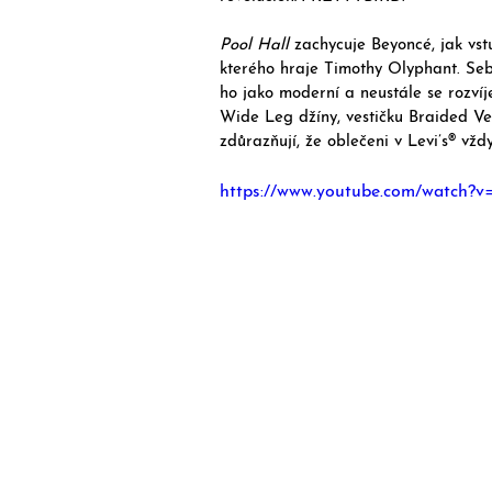
Pool Hall
 zachycuje Beyoncé, jak vst
kterého hraje Timothy Olyphant. Se
ho jako moderní a neustále se rozvíj
Wide Leg džíny, vestičku Braided Ve
zdůrazňují, že oblečeni v Levi’s® vždy
https://www.youtube.com/watch?