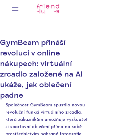
GymBeam přináší
revoluci v online
nákupech: virtuální
zrcadlo založené na AI
ukáže, jak oblečení
padne
Společnost GymBeam spustila novou 
revoluční funkci virtuálního zrcadla, 
která zákazníkům umožňuje vyzkoušet 
si sportovní oblečení přímo na sobě 
prostřednictvím nahrané fotografie. 