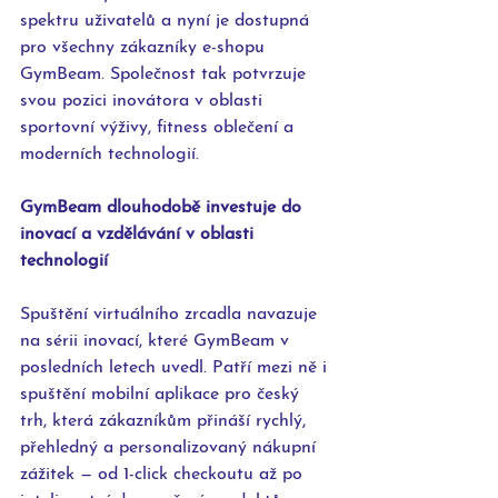
spektru uživatelů a nyní je dostupná 
pro všechny zákazníky e-shopu 
GymBeam. Společnost tak potvrzuje 
svou pozici inovátora v oblasti 
sportovní výživy, fitness oblečení a 
moderních technologií.
GymBeam dlouhodobě investuje do 
inovací a vzdělávání v oblasti 
technologií
Spuštění virtuálního zrcadla navazuje 
na sérii inovací, které GymBeam v 
posledních letech uvedl. Patří mezi ně i 
spuštění mobilní aplikace pro český 
trh, která zákazníkům přináší rychlý, 
přehledný a personalizovaný nákupní 
zážitek — od 1-click checkoutu až po 