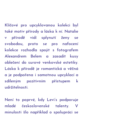
Klíčové pro upcyklovanou kolekci byl 
také motiv přírody a láska k ní. Natalie 
v přírodě vidí splynutí ženy se 
svobodou, proto se pro nafocení 
kolekce rozhodla spojit s fotografem 
Alexandrem Belem a zasadit kusy 
oblečení do surové venkovské estetiky. 
Láska k přírodě je romantická a věčná 
a je podpořena i samotnou upcyklací a 
sdíleným pozitivním přístupem k 
udržitelnosti. 
Není to poprvé, kdy Levi’s podporuje 
mladé československé talenty. V 
minulosti šlo například o spolupráci se 