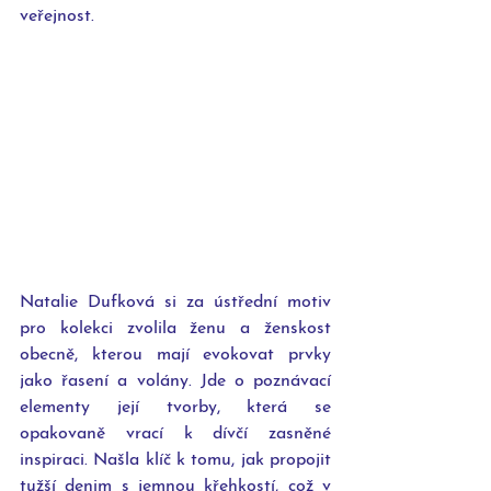
veřejnost. 
Natalie Dufková si za ústřední motiv 
pro kolekci zvolila ženu a ženskost 
obecně, kterou mají evokovat prvky 
jako řasení a volány. Jde o poznávací 
elementy její tvorby, která se 
opakovaně vrací k dívčí zasněné 
inspiraci. Našla klíč k tomu, jak propojit 
tužší denim s jemnou křehkostí, což v 