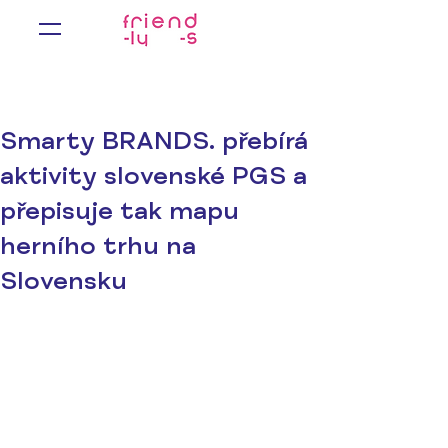
Smarty BRANDS. přebírá
aktivity slovenské PGS a
přepisuje tak mapu
herního trhu na
Slovensku