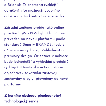
a Brloh.sk. To znamená rychlejší 
doručení, více možností osobního 
odběru i bližší kontakt se zákazníky.
Zásadní změnou projde také online 
prostředí. Web PGS byl již k 1. únoru 
převeden na novou platformu podle 
standardů Smarty BRANDS., tedy s 
důrazem na rychlost, přehlednost a 
prémiový design. Orientace v nabídce 
bude jednodušší a vyhledání produktů 
rychlejší. Uživatelské účty i historie 
objednávek zákazníků zůstávají 
zachovány a byly  převedeny do nové 
platformy.
Z herního obchodu plnohodnotný 
technologický servis