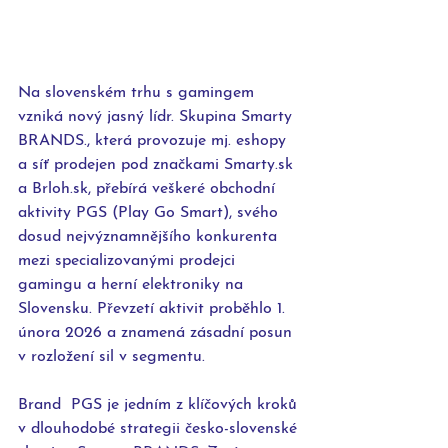
Na slovenském trhu s gamingem 
vzniká nový jasný lídr. Skupina Smarty 
BRANDS., která provozuje mj. eshopy 
a síť prodejen pod značkami Smarty.sk 
a Brloh.sk, přebírá veškeré obchodní 
aktivity PGS (Play Go Smart), svého 
dosud nejvýznamnějšího konkurenta 
mezi specializovanými prodejci 
gamingu a herní elektroniky na 
Slovensku. Převzetí aktivit proběhlo 1. 
února 2026 a znamená zásadní posun 
v rozložení sil v segmentu.
Brand  PGS je jedním z klíčových kroků 
v dlouhodobé strategii česko-slovenské 