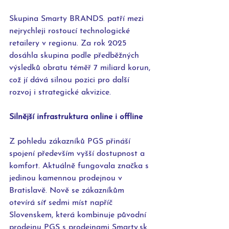
Skupina Smarty BRANDS. patří mezi 
nejrychleji rostoucí technologické 
retailery v regionu. Za rok 2025 
dosáhla skupina podle předběžných 
výsledků obratu téměř 7 miliard korun, 
což jí dává silnou pozici pro další 
rozvoj i strategické akvizice.
Silnější infrastruktura online i offline
Z pohledu zákazníků PGS přináší 
spojení především vyšší dostupnost a 
komfort. Aktuálně fungovala značka s 
jedinou kamennou prodejnou v 
Bratislavě. Nově se zákazníkům 
otevírá síť sedmi míst napříč 
Slovenskem, která kombinuje původní 
prodejnu PGS s prodejnami Smarty.sk 