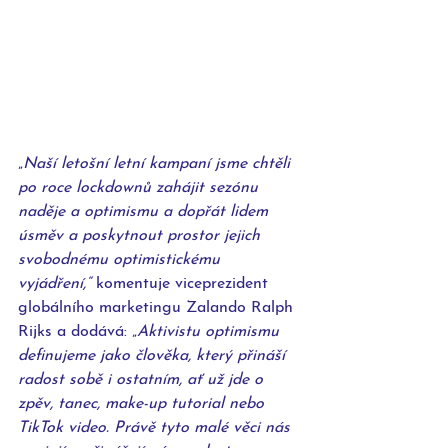
„
Naší letošní letní kampaní jsme chtěli 
po roce lockdownů zahájit sezónu 
naděje a optimismu a dopřát lidem 
úsměv a poskytnout prostor jejich 
svobodnému optimistickému 
vyjádření,“
 komentuje viceprezident 
globálního marketingu Zalando Ralph 
Rijks a dodává: „
Aktivistu optimismu 
definujeme jako člověka, který přináší 
radost sobě i ostatním, ať už jde o 
zpěv, tanec, make-up tutorial nebo 
TikTok video. Právě tyto malé věci nás 