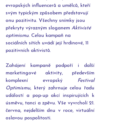
evropských influencerů a umělců, kteří 
svým typickým způsobem představují 
onu pozitivitu. Všechny snímky jsou 
překryty výrazným sloganem 
Aktivisté 
optimismu
. Celou kampaň na 
sociálních sítích uvádí její hrdinové, 11 
pozitivních aktivistů.
Zahájení kampaně podpoří i další 
marketingové aktivity, především 
komplexní evropský 
Festival 
Optimismu
, který zahrnuje celou řadu 
událostí a pop-up akcí inspirujících k 
úsměvu, tanci a zpěvu. Vše vyvrcholí 21. 
června, nejdelším dnu v roce, virtuální 
oslavou pospolitosti.