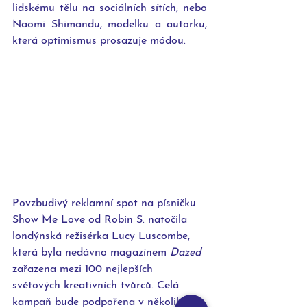
lidskému tělu na sociálních sítích; nebo 
Naomi Shimandu, modelku a autorku, 
která optimismus prosazuje módou. 
Povzbudivý reklamní spot na písničku 
Show Me Love od Robin S. natočila 
londýnská režisérka Lucy Luscombe, 
která byla nedávno magazínem 
Dazed
zařazena mezi 100 nejlepších 
světových kreativních tvůrců. Celá 
kampaň bude podpořena v několika 