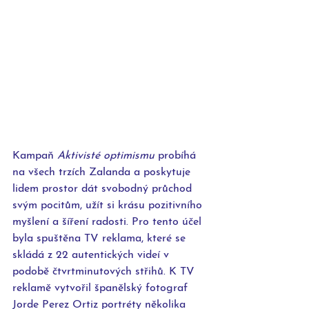
Kampaň
 Aktivisté optimismu
 probíhá 
na všech trzích Zalanda a poskytuje 
lidem prostor dát svobodný průchod 
svým pocitům, užít si krásu pozitivního 
myšlení a šíření radosti. Pro tento účel 
byla spuštěna TV reklama, které se 
skládá z 22 autentických videí v 
podobě čtvrtminutových střihů. K TV 
reklamě vytvořil španělský fotograf 
Jorde Perez Ortiz portréty několika 