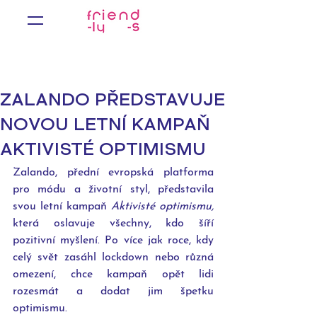
ZALANDO PŘEDSTAVUJE
NOVOU LETNÍ KAMPAŇ
AKTIVISTÉ OPTIMISMU
Zalando, přední evropská platforma 
pro módu a životní styl, představila 
svou letní kampaň 
Aktivisté optimismu,
která oslavuje všechny, kdo šíří 
pozitivní myšlení. Po více jak roce, kdy 
celý svět zasáhl lockdown nebo různá 
omezení, chce kampaň opět lidi 
rozesmát a dodat jim špetku 
optimismu. 