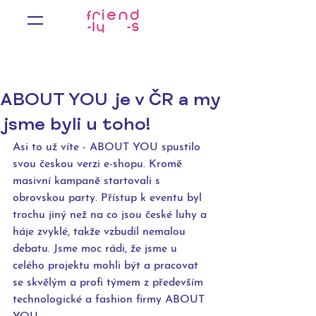
ABOUT YOU je v ČR a my
jsme byli u toho!
Asi to už víte - ABOUT YOU spustilo 
svou českou verzi e-shopu. Kromě 
masivní kampaně startovali s 
obrovskou party. Přístup k eventu byl 
trochu jiný než na co jsou české luhy a 
háje zvyklé, takže vzbudil nemalou 
debatu. Jsme moc rádi, že jsme u 
celého projektu mohli být a pracovat 
se skvělým a profi týmem z především 
technologické a fashion firmy ABOUT 