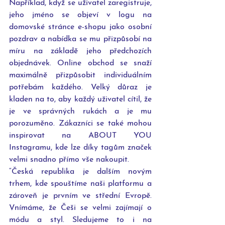
Například, když se uživatel zaregistruje, 
jeho jméno se objeví v logu na 
domovské stránce e-shopu jako osobní 
pozdrav a nabídka se mu přizpůsobí na 
míru na základě jeho předchozích 
objednávek. Online obchod se snaží 
maximálně přizpůsobit individuálním 
potřebám každého. Velký důraz je 
kladen na to, aby každý uživatel cítil, že 
je ve správných rukách a je mu 
porozuměno. Zákazníci se také mohou 
inspirovat na ABOUT YOU 
Instagramu, kde lze díky tagům značek 
velmi snadno přímo vše nakoupit.
“Česká republika je dalším novým 
trhem, kde spouštíme naši platformu a 
zároveň je prvním ve střední Evropě. 
Vnímáme, že Češi se velmi zajímají o 
módu a styl. Sledujeme to i na 