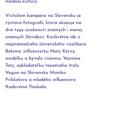
módnej kultúry.
Vrcholom kampane na Slovensku je 
výstava fotografií, ktorá ukazuje na 
dva typy osobností známych i menej 
známych Slovákov. Konkrétne ide o 
najznámejšieho slovenského vozíčkara 
Bekima, influencerku Naty Kerny, 
modelku a bývalú vicemiss Yasmine 
Taty, zakladateľku tanečného štýlu 
Vogue na Slovensku Moniku 
Prikkelovú a mladého influencera 
Radovana Tlaskala. 