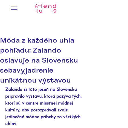
Móda z každého uhla
pohľadu: Zalando
oslavuje na Slovensku
sebavyjadrenie
unikátnou výstavou
Zalando si túto jeseň na Slovensku 
pripravilo výstavu, ktorá pozýva tých, 
ktorí sú v centre miestnej módnej 
kultúry, aby porozprávali svoje 
jedinečné módne príbehy zo všetkých 
uhlov.