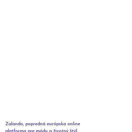
Zalando, popredná európska online 
platforma pre módu a životný štýl, 