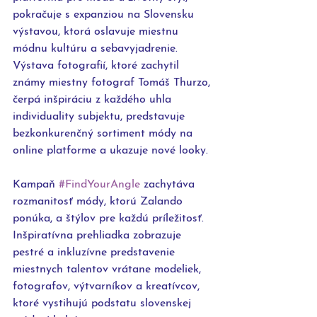
pokračuje s expanziou na Slovensku 
výstavou, ktorá oslavuje miestnu 
módnu kultúru a sebavyjadrenie. 
Výstava fotografií, ktoré zachytil 
známy miestny fotograf Tomáš Thurzo, 
čerpá inšpiráciu z každého uhla 
individuality subjektu, predstavuje 
bezkonkurenčný sortiment módy na 
online platforme a ukazuje nové looky. 
Kampaň 
#FindYourAngle
 zachytáva 
rozmanitosť módy, ktorú Zalando 
ponúka, a štýlov pre každú príležitosť. 
Inšpiratívna prehliadka zobrazuje 
pestré a inkluzívne predstavenie 
miestnych talentov vrátane modeliek, 
fotografov, výtvarníkov a kreatívcov, 
ktoré vystihujú podstatu slovenskej 