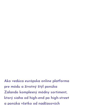
Ako vedúca európska online platforma 
pre módu a životný štýl ponúka 
Zalando komplexný módny sortiment, 
ktorý siaha od high-end po high-street 
a ponúka všetko od nadčasových 