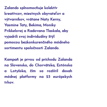
Zalando splnomocňuje kolektív 
kreatívcov, miestnych obyvateľov a 
výtvarníkov, vrátane Naty Kerny, 
Yasmine Taty, Bekima, Moniky 
Prikkelovej a Radovana Tlaskala, aby 
vyjadrili svoj individuálny štýl 
pomocou bezkonkurenčného módneho 
sortimentu spoločnosti Zalando.
Kampaň je prvou od príchodu Zalanda 
na Slovensko, do Chorvátska, Estónska 
a Lotyšska, čím sa rozšíril dosah 
módnej platformy na 23 európskych 
trhov.