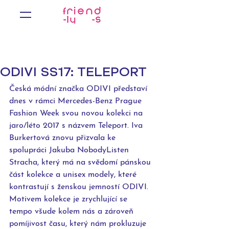
ODIVI SS17: TELEPORT
Česká módní značka ODIVI představí 
dnes v rámci Mercedes-Benz Prague 
Fashion Week svou novou kolekci na 
jaro/léto 2017 s názvem Teleport. Iva 
Burkertová znovu přizvala ke 
spolupráci Jakuba NobodyListen 
Stracha, který má na svědomí pánskou 
část kolekce a unisex modely, které 
kontrastují s ženskou jemností ODIVI. 
Motivem kolekce je zrychlující se 
tempo všude kolem nás a zároveň 
pomíjivost času, který nám prokluzuje 