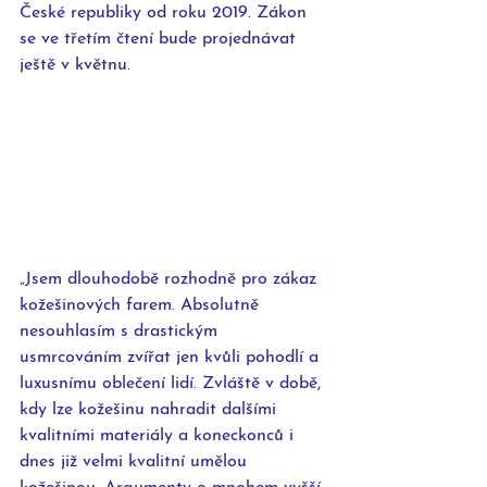
České republiky od roku 2019. Zákon 
se ve třetím čtení bude projednávat 
ještě v květnu.
„Jsem dlouhodobě rozhodně pro zákaz 
kožešinových farem. Absolutně 
nesouhlasím s drastickým 
usmrcováním zvířat jen kvůli pohodlí a 
luxusnímu oblečení lidí. Zvláště v době, 
kdy lze kožešinu nahradit dalšími 
kvalitními materiály a koneckonců i 
dnes již velmi kvalitní umělou 