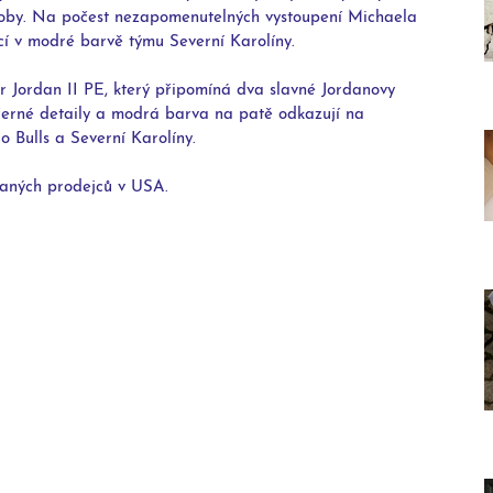
 doby. Na počest nezapomenutelných vystoupení Michaela 
í v modré barvě týmu Severní Karolíny.
r Jordan II PE, který připomíná dva slavné Jordanovy 
černé detaily a modrá barva na patě odkazují na 
 Bulls a Severní Karolíny. 
aných prodejců v USA.     