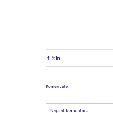
Komentáře
Napsat komentář...