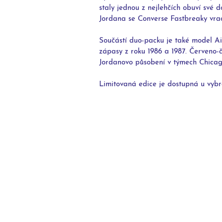
staly jednou z nejlehčích obuví své
Jordana se Converse Fastbreaky vrac
Součástí duo-packu je také model Ai
zápasy z roku 1986 a 1987. Červeno-
Jordanovo působení v týmech Chicago
Limitovaná edice je dostupná u vybr