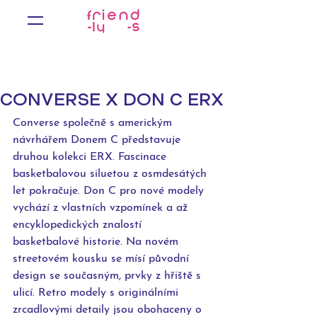
CONVERSE X DON C ERX
Converse společně s americkým 
návrhářem Donem C představuje 
druhou kolekci ERX. Fascinace 
basketbalovou siluetou z osmdesátých 
let pokračuje. Don C pro nové modely 
vychází z vlastních vzpomínek a až 
encyklopedických znalostí 
basketbalové historie. Na novém 
streetovém kousku se mísí původní 
design se současným, prvky z hřiště s 
ulicí. Retro modely s originálními 
zrcadlovými detaily jsou obohaceny o 